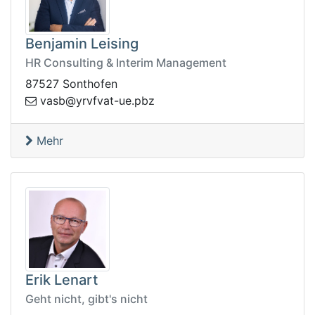
Benjamin Leising
HR Consulting & Interim Management
87527 Sonthofen
.eu-tavfvry@bsav
zbp
Mehr
Erik Lenart
Geht nicht, gibt's nicht