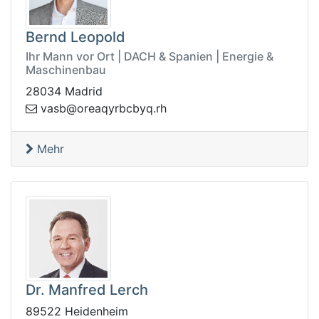
Bernd Leopold
Ihr Mann vor Ort | DACH & Spanien | Energie &
Maschinenbau
28034 Madrid
sav
hr.qybcbryqaero@b
Mehr
Dr. Manfred Lerch
89522 Heidenheim