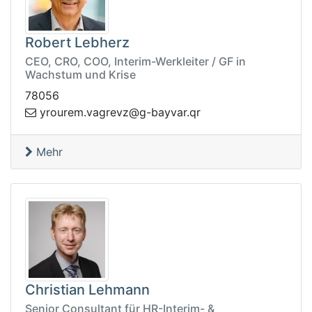
Robert Lebherz
CEO, CRO, COO, Interim-Werkleiter / GF in
Wachstum und Krise
78056
avyab-g@zvergav.meruory
rq.r
Mehr
Christian Lehmann
Senior Consultant für HR-Interim- &