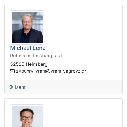
Michael Lenz
Ruhe rein. Leistung rauf.
52525 Heinsberg
vergav-mary@mary-yrnupvz
rq.z
Mehr