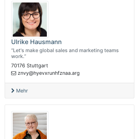
Ulrike Hausmann
“Let's make global sales and marketing teams
work.”
70176 Stuttgart
aanzfhnurxveyh@yvnz
gra.
Mehr