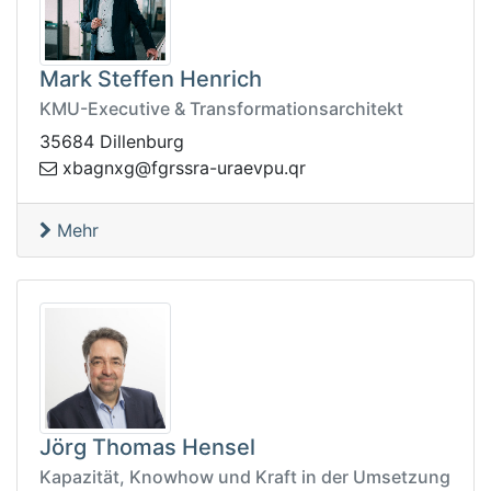
Mark Steffen Henrich
KMU-Executive & Transformationsarchitekt
35684 Dillenburg
upvearu-arssrgf@gxngabx
rq.
Mehr
Jörg Thomas Hensel
Kapazität, Knowhow und Kraft in der Umsetzung