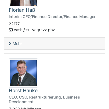
Florian Haß
Interim CFO/Finance Director/Finance Manager
22177
rgav-us@bsav
zbp.zve
Mehr
Horst Hauke
CEO, CSO, Restrukturierung, Business
Development.