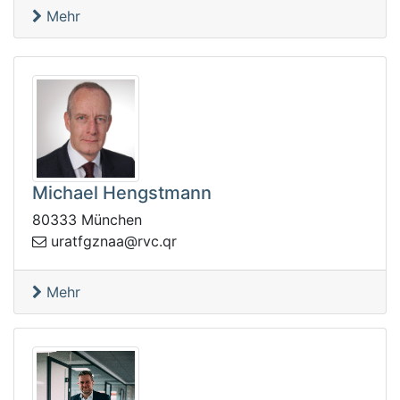
Mehr
Michael Hengstmann
80333 München
vr@aanzgftaru
rq.c
Mehr