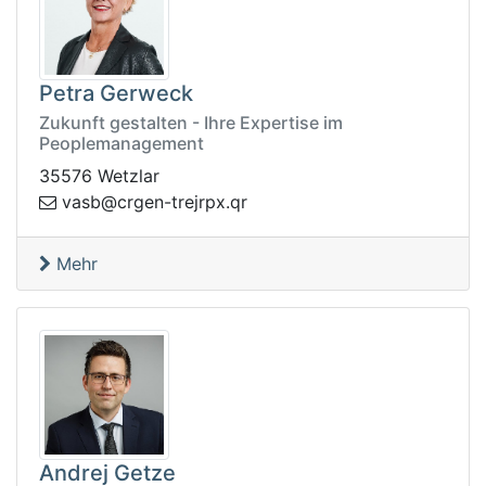
Petra Gerweck
Zukunft gestalten - Ihre Expertise im
Peoplemanagement
35576 Wetzlar
-negrc@bsav
rq.xprjert
Mehr
Andrej Getze