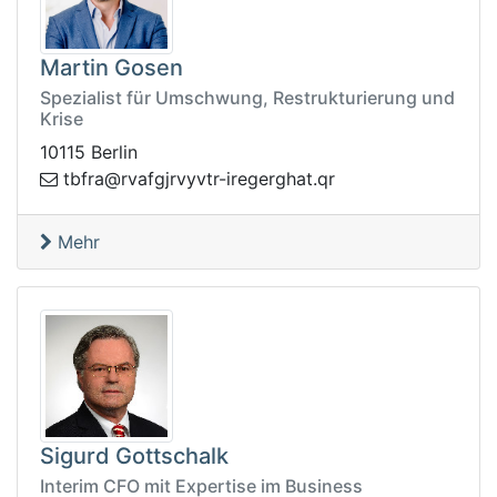
Martin Gosen
Spezialist für Umschwung, Restrukturierung und
Krise
10115 Berlin
rjgfavr@arfbt
rq.tahgregeri-rtvyv
Mehr
Sigurd Gottschalk
Interim CFO mit Expertise im Business