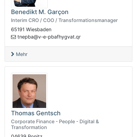
Benedikt M. Garçon
Interim CRO / COO / Transformationsmanager
65191 Wiesbaden
e-v@abpent
rq.tavgyhfabp-
Mehr
Thomas Gentsch
Corporate Finance - People - Digital &
Transformation
04639 Ponitz