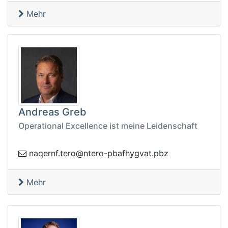
Mehr
Andreas Greb
Operational Excellence ist meine Leidenschaft
@oret.fnreqan
zbp.tavgyhfabp-oretn
Mehr