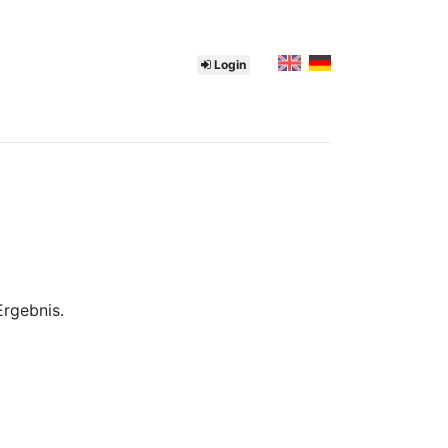
Login
rgebnis.