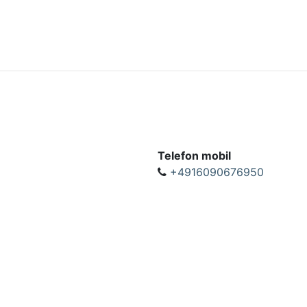
Telefon mobil
+4916090676950