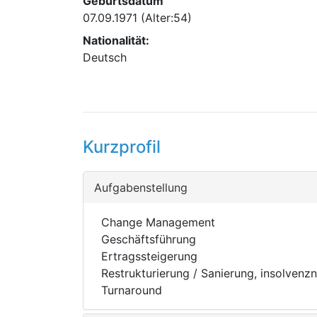
Geburtsdatum
07.09.1971
(Alter:54)
Nationalität:
Deutsch
Kurzprofil
Aufgabenstellung
Change Management
Geschäftsführung
Ertragssteigerung
Restrukturierung / Sanierung, insolvenz
Turnaround