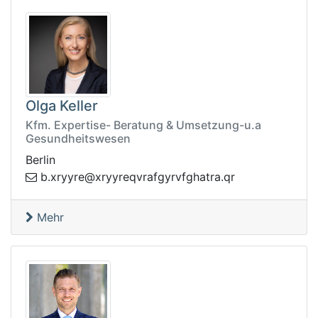
Olga Keller
Kfm. Expertise- Beratung & Umsetzung-u.a
Gesundheitswesen
Berlin
.b
rq.artahgfvrygfarvqeryyrx@eryyrx
Mehr