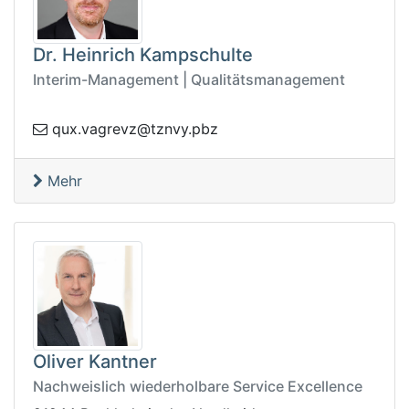
Dr. Heinrich Kampschulte
Interim-Management | Qualitätsmanagement
@zvergav.xuq
zbp.yvnzt
Mehr
Oliver Kantner
Nachweislich wiederholbare Service Excellence