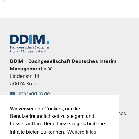
DDIM - Dachgesellschaft Deutsches Interim
Management e.V.
Lindenstr. 14
50674 Köln
info@ddim.de
+49 221 92428-555
Wir verwenden Cookies, um die
Copyright © DDIM - Dachgesellschaft Deutsches
Benutzerfreundlichkeit zu steigern und
Interim Management e.V.
besser auf Ihre Bedürfnisse zugeschnittene
Impressum
|
Datenschutz
Inhalte bieten zu können.
Weitere Infos