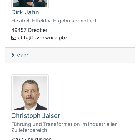
Dirk Jahn
Flexibel. Effektiv. Ergebnisorientiert.
49457 Drebber
vq@gfbc
zbp.aunwxe
Mehr
Christoph Jaiser
Führung und Transformation im industriellen
Zulieferbereich
72622 Nürtingen