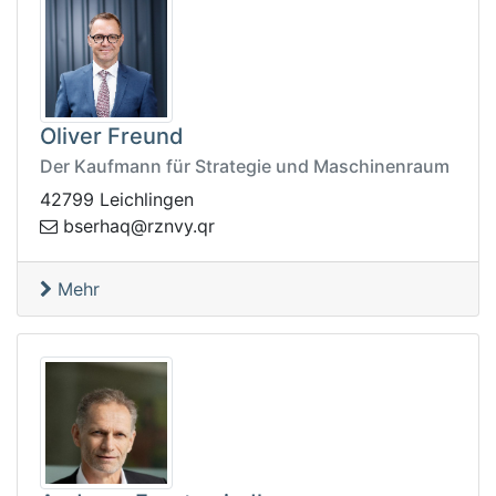
Oliver Freund
Der Kaufmann für Strategie und Maschinenraum
42799 Leichlingen
.yvnzr@qahresb
rq
Mehr