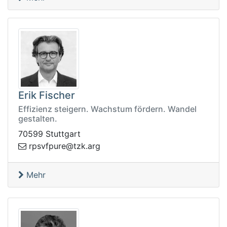
Erik Fischer
Effizienz steigern. Wachstum fördern. Wandel
gestalten.
70599 Stuttgart
gra.kzt@erupfvspr
Mehr