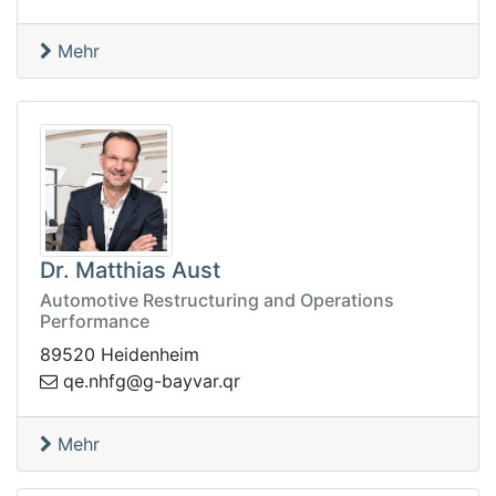
Mehr
Dr. Matthias Aust
Automotive Restructuring and Operations
Performance
89520 Heidenheim
n.eq
rq.ravyab-g@gfh
Mehr