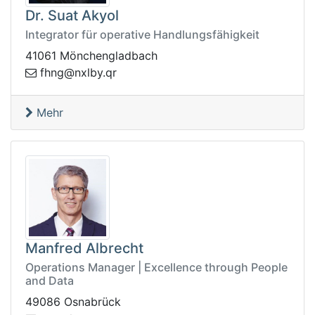
Dr. Suat Akyol
Integrator für operative Handlungsfähigkeit
41061 Mönchengladbach
n@gnhf
rq.yblx
Mehr
Manfred Albrecht
Operations Manager | Excellence through People
and Data
49086 Osnabrück