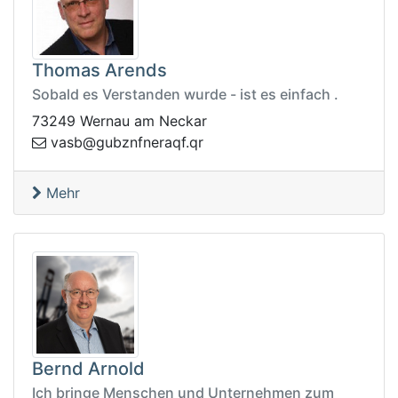
Thomas Arends
Sobald es Verstanden wurde - ist es einfach .
73249 Wernau am Neckar
@bsav
rq.fqarenfnzbug
Mehr
Bernd Arnold
Ich bringe Menschen und Unternehmen zum