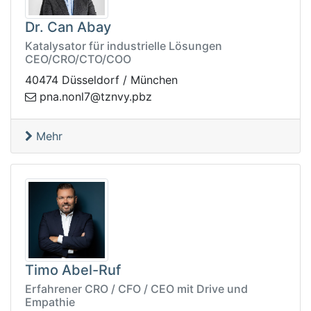
Dr. Can Abay
Katalysator für industrielle Lösungen
CEO/CRO/CTO/COO
40474 Düsseldorf / München
zbp.yvnzt@7lnon.anp
Mehr
Timo Abel-Ruf
Erfahrener CRO / CFO / CEO mit Drive und
Empathie