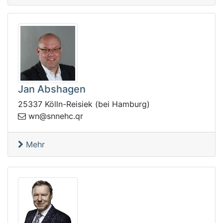
Jan Abshagen
25337 Kölln-Reisiek (bei Hamburg)
ns@nw
rq.chen
Mehr