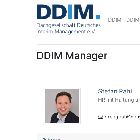
DDIM
DDIM
DDIM Manager
Stefan Pahl
HR mit Haltung u
.zvergavyunc