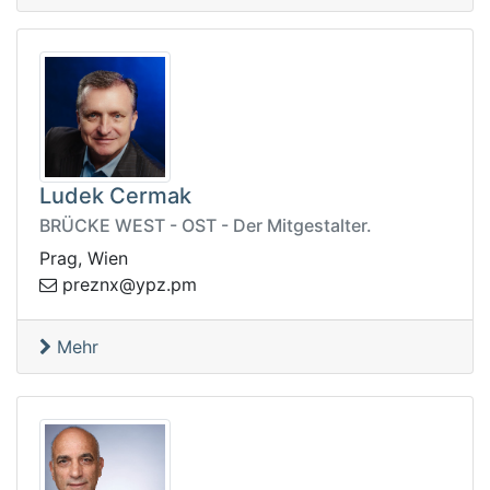
Ludek Cermak
BRÜCKE WEST - OST - Der Mitgestalter.
Prag, Wien
erp
mp.zpy@xnz
Mehr