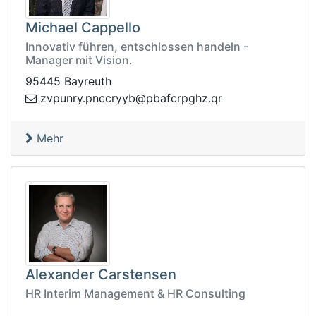
Michael Cappello
Innovativ führen, entschlossen handeln -
Manager mit Vision.
95445 Bayreuth
p.yrnupvz
rq.zhgprcfabp@byyrccn
Mehr
Alexander Carstensen
HR Interim Management & HR Consulting