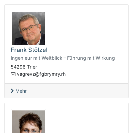
Frank Stölzel
Ingenieur mit Weitblick – Führung mit Wirkung
54296 Trier
rmyrbgf@zvergav
hr.y
Mehr