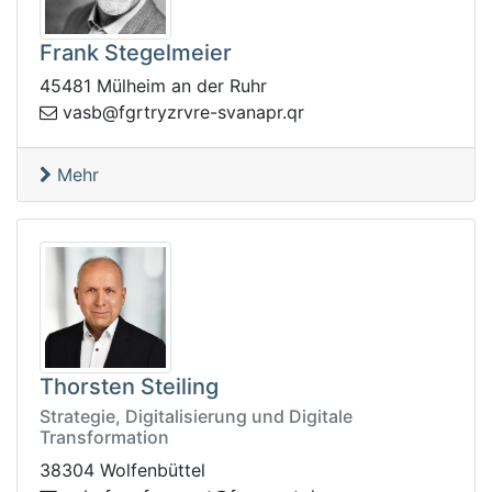
Frank Stegelmeier
45481 Mülheim an der Ruhr
rq.rpanavs-ervrzyrtrgf@bsav
Mehr
Thorsten Steiling
Strategie, Digitalisierung und Digitale
Transformation
38304 Wolfenbüttel