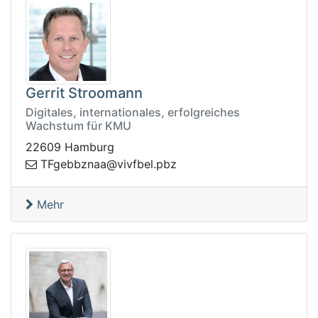
Gerrit Stroomann
Digitales, internationales, erfolgreiches
Wachstum für KMU
22609 Hamburg
.lebfviv@aanzbbegFT
zbp
Mehr