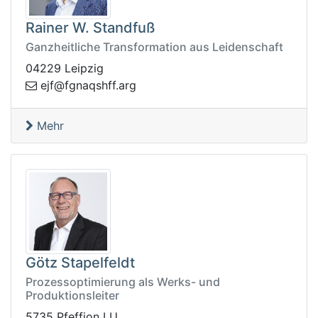
Rainer W. Standfuß
Ganzheitliche Transformation aus Leidenschaft
04229 Leipzig
a.ffhsqangf@fje
gr
Mehr
Götz Stapelfeldt
Prozessoptimierung als Werks- und
Produktionsleiter
5735 Pfeffion LU