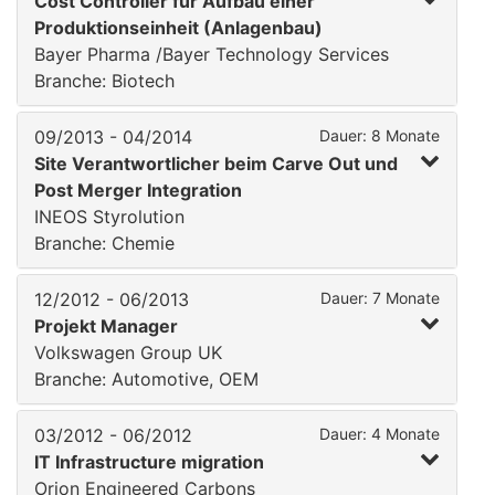
Cost Controller für Aufbau einer
Produktionseinheit (Anlagenbau)
Bayer Pharma /Bayer Technology Services
Branche: Biotech
09/2013 - 04/2014
Dauer: 8 Monate
Site Verantwortlicher beim Carve Out und
Post Merger Integration
INEOS Styrolution
Branche: Chemie
12/2012 - 06/2013
Dauer: 7 Monate
Projekt Manager
Volkswagen Group UK
Branche: Automotive, OEM
03/2012 - 06/2012
Dauer: 4 Monate
IT Infrastructure migration
Orion Engineered Carbons