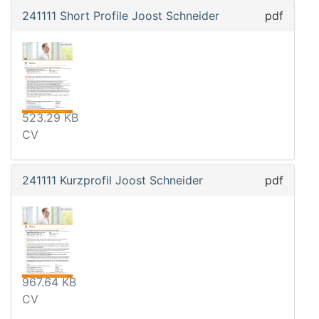
241111 Short Profile Joost Schneider
pdf
523.29 KB
CV
241111 Kurzprofil Joost Schneider
pdf
967.64 KB
CV