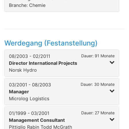
Branche: Chemie
Werdegang (Festanstellung)
08/2003 - 02/2011
Dauer: 91 Monate
Director International Projects
Norsk Hydro
03/2001 - 08/2003
Dauer: 30 Monate
Manager
Microlog Logistics
01/1999 - 03/2001
Dauer: 27 Monate
Management Consultant
Pittiglio Rabin Todd McGrath