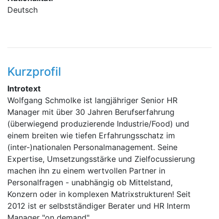
Deutsch
Kurzprofil
Introtext
Wolfgang Schmolke ist langjähriger Senior HR
Manager mit über 30 Jahren Berufserfahrung
(überwiegend produzierende Industrie/Food) und
einem breiten wie tiefen Erfahrungsschatz im
(inter-)nationalen Personalmanagement. Seine
Expertise, Umsetzungsstärke und Zielfocussierung
machen ihn zu einem wertvollen Partner in
Personalfragen - unabhängig ob Mittelstand,
Konzern oder in komplexen Matrixstrukturen! Seit
2012 ist er selbstständiger Berater und HR Interm
Manager "on demand"