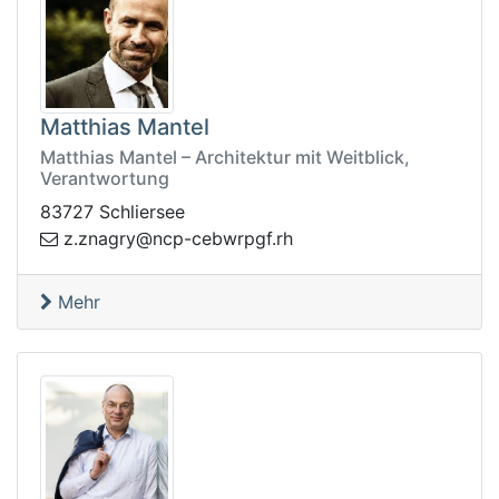
Matthias Mantel
Matthias Mantel – Architektur mit Weitblick,
Verantwortung
83727 Schliersee
n@yrganz.z
hr.fgprwbec-pc
Mehr