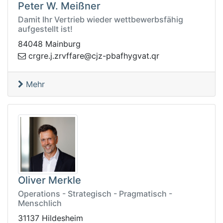
Peter W. Meißner
Damit Ihr Vertrieb wieder wettbewerbsfähig
aufgestellt ist!
84048 Mainburg
q.tavgyhfabp-zjc@eraffvrz.j.ergrc
r
Mehr
Oliver Merkle
Operations - Strategisch - Pragmatisch -
Menschlich
31137 Hildesheim