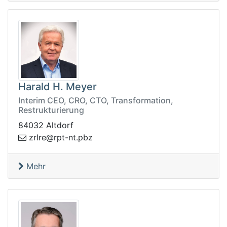
Harald H. Meyer
Interim CEO, CRO, CTO, Transformation,
Restrukturierung
84032 Altdorf
bp.tn-tpr@erlrz
z
Mehr