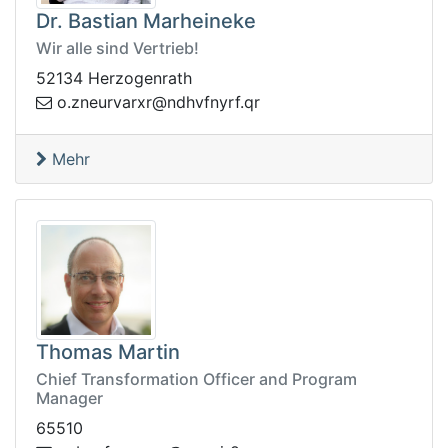
Dr. Bastian Marheineke
Wir alle sind Vertrieb!
52134 Herzogenrath
nz.o
rq.frynfvhdn@rxravrue
Mehr
Thomas Martin
Chief Transformation Officer and Program
Manager
65510