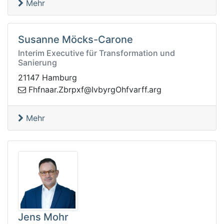
Mehr
Susanne Möcks-Carone
Interim Executive für Transformation und
Sanierung
21147 Hamburg
fxprbZ.raanfhF
gra.ffravfhOgrybvI@
Mehr
Jens Mohr