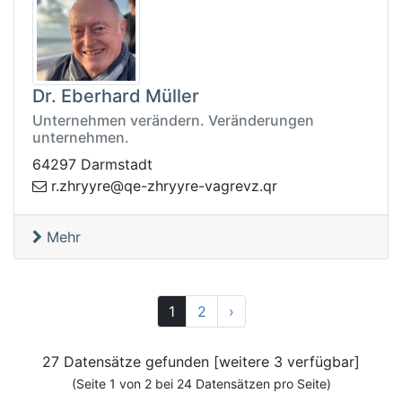
Dr. Eberhard Müller
Unternehmen verändern. Veränderungen
unternehmen.
64297 Darmstadt
yrhz-eq@eryyrhz.r
rq.zvergav-ery
Mehr
Vor
1
2
›
27 Datensätze gefunden [weitere 3 verfügbar]
(Seite 1 von 2 bei 24 Datensätzen pro Seite)