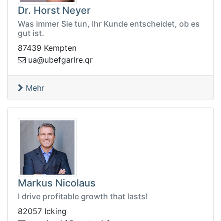
Dr. Horst Neyer
Was immer Sie tun, Ihr Kunde entscheidet, ob es
gut ist.
87439 Kempten
u
rq.erlragfebu@a
Mehr
Markus Nicolaus
I drive profitable growth that lasts!
82057 Icking