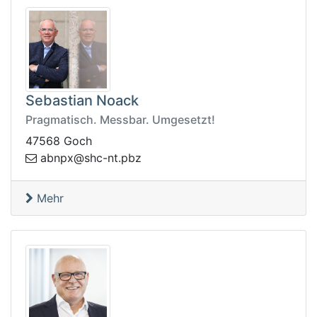
Sebastian Noack
Pragmatisch. Messbar. Umgesetzt!
47568 Goch
ba
zbp.tn-chs@xpn
Mehr