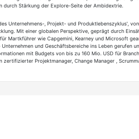
n durch Stärkung der Explore-Seite der Ambidextrie.
 des Unternehmens-, Projekt- und Produktlebenszyklus', von
cklung. Mit einer globalen Perspektive, geprägt durch Eins
h für Martkführer wie Capgemini, Kearney und Microsoft gea
che Unternehmen und Geschäftsbereiche ins Leben gerufen u
rmationen mit Budgets von bis zu 160 Mio. USD für Branc
n zertifizierter Projektmanager, Change Manager , Scrumma