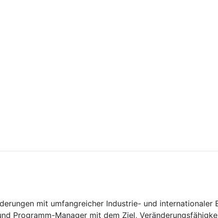
nderungen mit umfangreicher Industrie- und internationaler 
O und Programm-Manager mit dem Ziel, Veränderungsfähigk