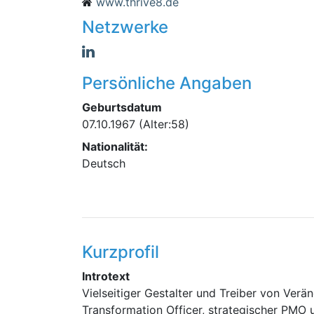
www.thrive8.de
Netzwerke
Persönliche Angaben
Geburtsdatum
07.10.1967
(Alter:58)
Nationalität:
Deutsch
Kurzprofil
Introtext
Vielseitiger Gestalter und Treiber von Verä
Transformation Officer, strategischer PM