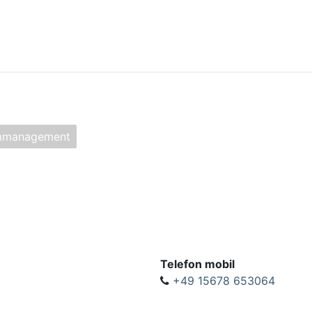
mmmanagement
Telefon mobil
+49 15678 653064