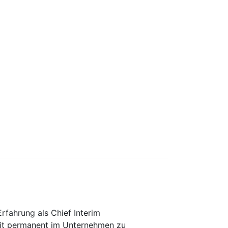
Erfahrung als Chief Interim
eit permanent im Unternehmen zu