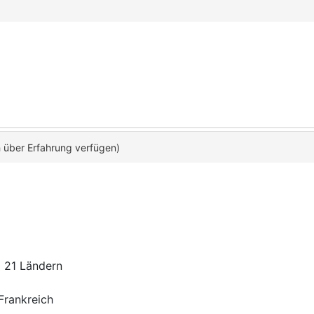
h über Erfahrung verfügen)
d 21 Ländern
Frankreich