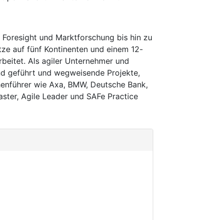
 Foresight und Marktforschung bis hin zu
ätze auf fünf Kontinenten und einem 12-
rbeitet. Als agiler Unternehmer und
nd geführt und wegweisende Projekte,
henführer wie Axa, BMW, Deutsche Bank,
ster, Agile Leader und SAFe Practice