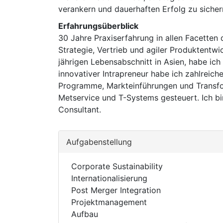
verankern und dauerhaften Erfolg zu sicher
Erfahrungsüberblick
30 Jahre Praxiserfahrung in allen Facetten
Strategie, Vertrieb und agiler Produktentwi
jährigen Lebensabschnitt in Asien, habe ic
innovativer Intrapreneur habe ich zahlrei
Programme, Markteinführungen und Transfo
Metservice und T-Systems gesteuert. Ich bi
Consultant.
Aufgabenstellung
Corporate Sustainability
Internationalisierung
Post Merger Integration
Projektmanagement
Aufbau