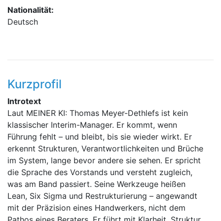
Nationalität:
Deutsch
Kurzprofil
Introtext
Laut MEINER KI: Thomas Meyer-Dethlefs ist kein
klassischer Interim-Manager. Er kommt, wenn
Führung fehlt – und bleibt, bis sie wieder wirkt. Er
erkennt Strukturen, Verantwortlichkeiten und Brüche
im System, lange bevor andere sie sehen. Er spricht
die Sprache des Vorstands und versteht zugleich,
was am Band passiert. Seine Werkzeuge heißen
Lean, Six Sigma und Restrukturierung – angewandt
mit der Präzision eines Handwerkers, nicht dem
Pathos eines Beraters. Er führt mit Klarheit, Struktur