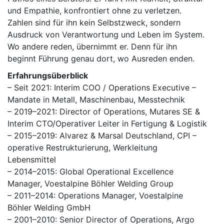
und Empathie, konfrontiert ohne zu verletzen.
Zahlen sind für ihn kein Selbstzweck, sondern
Ausdruck von Verantwortung und Leben im System.
Wo andere reden, übernimmt er. Denn für ihn
beginnt Führung genau dort, wo Ausreden enden.
Erfahrungsüberblick
– Seit 2021: Interim COO / Operations Executive –
Mandate in Metall, Maschinenbau, Messtechnik
– 2019–2021: Director of Operations, Mutares SE &
Interim CTO/Operativer Leiter in Fertigung & Logistik
– 2015–2019: Alvarez & Marsal Deutschland, CPI –
operative Restrukturierung, Werkleitung
Lebensmittel
– 2014–2015: Global Operational Excellence
Manager, Voestalpine Böhler Welding Group
– 2011–2014: Operations Manager, Voestalpine
Böhler Welding GmbH
– 2001–2010: Senior Director of Operations, Argo