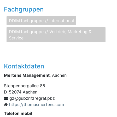
Fachgruppen
DDIM.fachgruppe // International
DDIM.fachgruppe // Vertrieb, Marketing &
Service
Kontaktdaten
Mertens Management
, Aachen
Steppenbergallee 85
D
-
52074
Aachen
fnzbug@zg
zbp.fargerz
https://thomasmertens.com
Telefon mobil