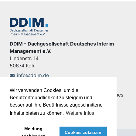
DDIM - Dachgesellschaft Deutsches Interim
Management e.V.
Lindenstr. 14
50674 Köln
info@ddim.de
+49 221 92428-555
Wir verwenden Cookies, um die
Copyright © DDIM - Dachgesellschaft Deutsches
Benutzerfreundlichkeit zu steigern und
Interim Management e.V.
besser auf Ihre Bedürfnisse zugeschnittene
Impressum
|
Datenschutz
Inhalte bieten zu können.
Weitere Infos
Meldung
Cookies zulassen