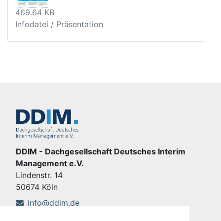
469.64 KB
Infodatei / Präsentation
DDIM - Dachgesellschaft Deutsches Interim
Management e.V.
Lindenstr. 14
50674 Köln
info@ddim.de
+49 221 92428-555