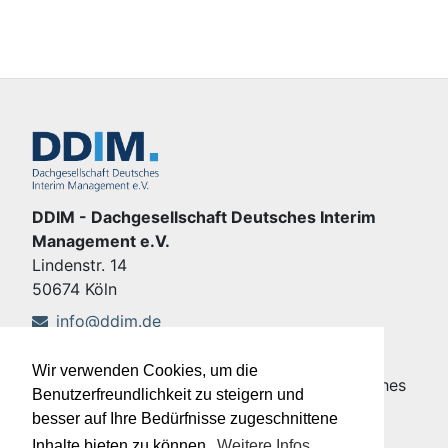
DDIM - Dachgesellschaft Deutsches Interim
Management e.V.
Lindenstr. 14
50674 Köln
info@ddim.de
+49 221 92428-555
Wir verwenden Cookies, um die
Copyright © DDIM - Dachgesellschaft Deutsches
Benutzerfreundlichkeit zu steigern und
Interim Management e.V.
besser auf Ihre Bedürfnisse zugeschnittene
Impressum
|
Datenschutz
Inhalte bieten zu können.
Weitere Infos