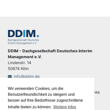
DDIM - Dachgesellschaft Deutsches Interim
Management e.V.
Lindenstr. 14
50674 Köln
info@ddim.de
+49 221 92428-555
Wir verwenden Cookies, um die
Copyright © DDIM - Dachgesellschaft Deutsches
Benutzerfreundlichkeit zu steigern und
Interim Management e.V.
besser auf Ihre Bedürfnisse zugeschnittene
Impressum
|
Datenschutz
Inhalte bieten zu können.
Weitere Infos