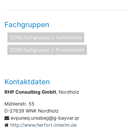
Fachgruppen
DDIM.fachgruppe // Automotive
DDIM.fachgruppe // Procurement
Kontaktdaten
RHP Consulting GmbH
, Nordholz
Mühlenstr. 55
D
-
27639
WNK Nordholz
.ravyab-g@gebseru.qenupve
rq
http://www.herfort-interim.de