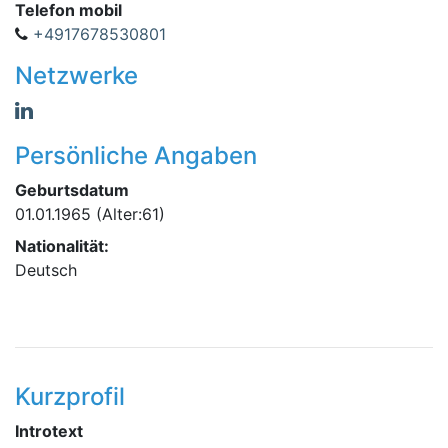
Telefon mobil
+4917678530801
Netzwerke
Persönliche Angaben
Geburtsdatum
01.01.1965
(Alter:61)
Nationalität:
Deutsch
Kurzprofil
Introtext