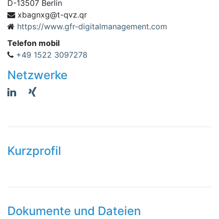
D
-
13507
Berlin
rq.zvq-t@gxngabx
https://www.gfr-digitalmanagement.com
Telefon mobil
+49 1522 3097278
Netzwerke
Kurzprofil
Dokumente und Dateien