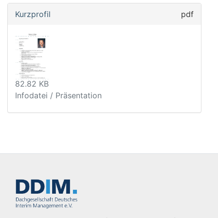
Kurzprofil
pdf
82.82 KB
Infodatei / Präsentation