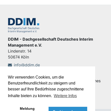
DDIM - Dachgesellschaft Deutsches Interim
Management e.V.
Lindenstr. 14
50674 Köln
info@ddim.de
+49 221 92428-555
Wir verwenden Cookies, um die
Copyright © DDIM - Dachgesellschaft Deutsches
Benutzerfreundlichkeit zu steigern und
Interim Management e.V.
besser auf Ihre Bedürfnisse zugeschnittene
Impressum
|
Datenschutz
Inhalte bieten zu können.
Weitere Infos
Meldung