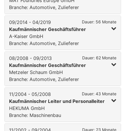
MAT Foundries Europe GmbH
Branche: Automotive, Zulieferer
09/2014 - 04/2019
Dauer: 56 Monate
Kaufmännischer Geschäftsführer
A-Kaiser GmbH
Branche: Automotive, Zulieferer
08/2008 - 09/2013
Dauer: 62 Monate
Kaufmännischer Geschäftsführer
Metzeler Schaum GmbH
Branche: Automotive, Zulieferer
11/2004 - 05/2008
Dauer: 43 Monate
Kaufmännischer Leiter und Personalleiter
HEKUMA GmbH
Branche: Maschinenbau
11/2002 - 09/2004
Dauer: 23 Monate