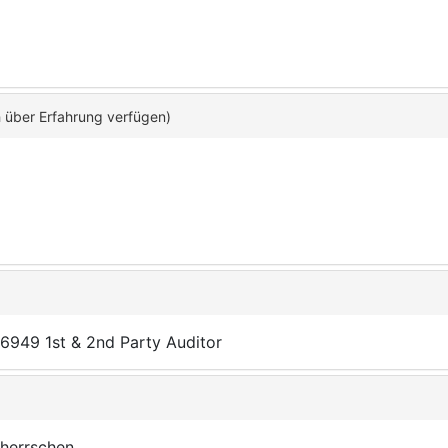
h über Erfahrung verfügen)
6949 1st & 2nd Party Auditor
herrschen