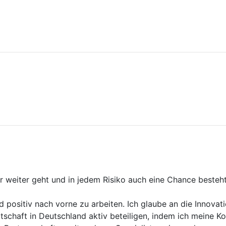
mer weiter geht und in jedem Risiko auch eine Chance best
d positiv nach vorne zu arbeiten. Ich glaube an die Innov
schaft in Deutschland aktiv beteiligen, indem ich meine K