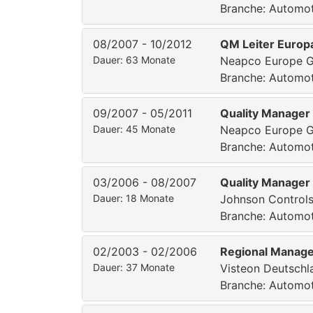
Branche: Automoti
08/2007 - 10/2012
QM Leiter Europ
Dauer: 63 Monate
Neapco Europe 
Branche: Automoti
09/2007 - 05/2011
Quality Manager
Dauer: 45 Monate
Neapco Europe 
Branche: Automoti
03/2006 - 08/2007
Quality Manager 
Dauer: 18 Monate
Johnson Control
Branche: Automoti
02/2003 - 02/2006
Regional Manage
Dauer: 37 Monate
Visteon Deutsch
Branche: Automoti