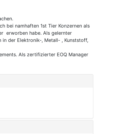
achen.
ch bei namhaften 1st Tier Konzernen als
er erworben habe. Als gelernter
n der Elektronik-, Metall- , Kunststoff,
ements. Als zertifizierter EOQ Manager