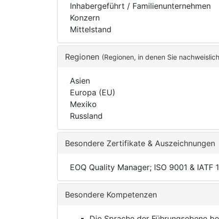
Inhabergeführt / Familienunternehmen
Konzern
Mittelstand
Regionen
(Regionen, in denen Sie nachweislic
Asien
Europa (EU)
Mexiko
Russland
Besondere Zertifikate & Auszeichnungen
EOQ Quality Manager; ISO 9001 & IATF 1
Besondere Kompetenzen
Die Sprache der Führungsebene be