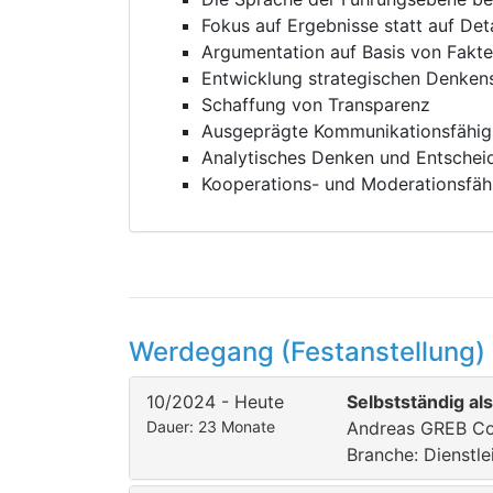
Fokus auf Ergebnisse statt auf Deta
Argumentation auf Basis von Fakt
Entwicklung strategischen Denken
Schaffung von Transparenz
Ausgeprägte Kommunikationsfähig
Analytisches Denken und Entschei
Kooperations- und Moderationsfäh
Werdegang (Festanstellung)
10/2024 - Heute
Selbstständig al
Dauer: 23 Monate
Andreas GREB Co
Branche: Dienstle