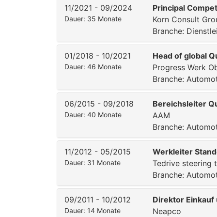
11/2021 - 09/2024
Principal Compet
Dauer: 35 Monate
Korn Consult Gro
Branche: Dienstle
01/2018 - 10/2021
Head of global Qu
Dauer: 46 Monate
Progress Werk Ob
Branche: Automoti
06/2015 - 09/2018
Bereichsleiter 
Dauer: 40 Monate
AAM
Branche: Automoti
11/2012 - 05/2015
Werkleiter Stan
Dauer: 31 Monate
Tedrive steering
Branche: Automoti
09/2011 - 10/2012
Direktor Einkauf 
Dauer: 14 Monate
Neapco