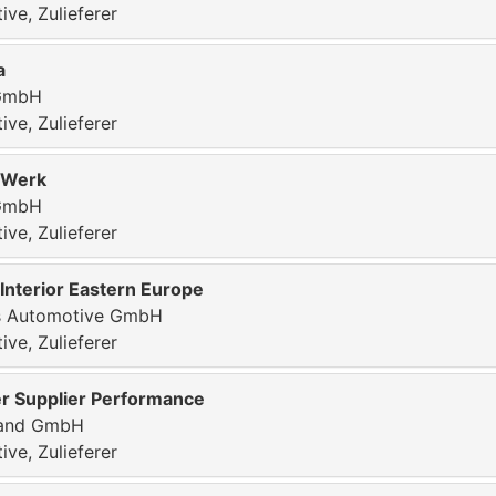
ve, Zulieferer
a
GmbH
ve, Zulieferer
 Werk
GmbH
ve, Zulieferer
Interior Eastern Europe
s Automotive GmbH
ve, Zulieferer
r Supplier Performance
land GmbH
ve, Zulieferer