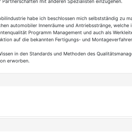
r Partnerschaften mit anderen Spezialisten einzugehen.
bilindustrie habe ich beschlossen mich selbstständig zu m
ichen automobiler Innenräume und Antriebsstränge, welche i
ferantenqualität Programm Management und auch als Werkleit
uktion auf die bekannten Fertigungs- und Montageverfahren i
 Wissen in den Standards und Methoden des Qualitätsmanag
ion erworben.