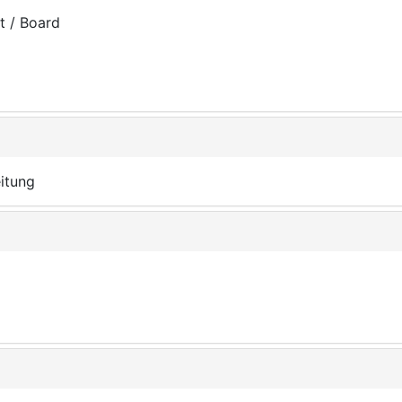
t / Board
eitung