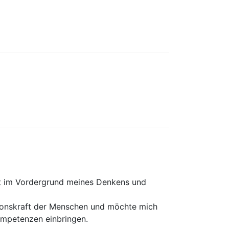
eht im Vordergrund meines Denkens und
ationskraft der Menschen und möchte mich
ompetenzen einbringen.