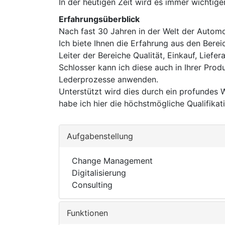
In der heutigen Zeit wird es immer wichtige
Erfahrungsüberblick
Nach fast 30 Jahren in der Welt der Automo
Ich biete Ihnen die Erfahrung aus den Bere
Leiter der Bereiche Qualität, Einkauf, Lie
Schlosser kann ich diese auch in Ihrer Prod
Lederprozesse anwenden.
Unterstützt wird dies durch ein profundes
habe ich hier die höchstmögliche Qualifikat
Aufgabenstellung
Change Management
Digitalisierung
Consulting
Funktionen