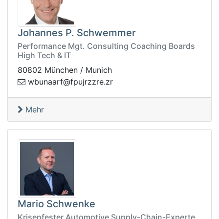
Johannes P. Schwemmer
Performance Mgt. Consulting Coaching Boards
High Tech & IT
80802 München / Munich
z.erzzrjupf@fraanubw
r
Mehr
Mario Schwenke
Krisenfester Automotive Supply-Chain-Experte