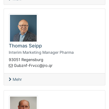
Thomas Seipp
Interim Marketing Manager Pharma
93051 Regensburg
vrF-fnzbuG
rq.orj@cc
Mehr