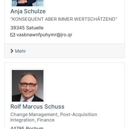
Anja Schulze
"KONSEQUENT ABER IMMER WERTSCHÄTZEND"
39345 Satuelle
myhupfnwanbsav
rq.orj@r
Mehr
Rolf Marcus Schuss
Change Management, Post-Acquisition
Integration, Finance
44795 Bochum