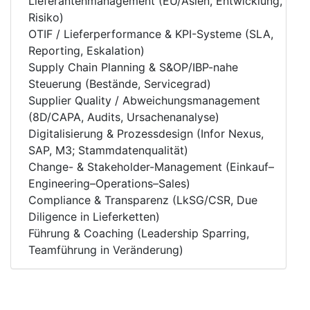
Lieferantenmanagement (EU/Asien, Entwicklung,
Risiko)
OTIF / Lieferperformance & KPI-Systeme (SLA,
Reporting, Eskalation)
Supply Chain Planning & S&OP/IBP-nahe
Steuerung (Bestände, Servicegrad)
Supplier Quality / Abweichungsmanagement
(8D/CAPA, Audits, Ursachenanalyse)
Digitalisierung & Prozessdesign (Infor Nexus,
SAP, M3; Stammdatenqualität)
Change- & Stakeholder-Management (Einkauf–
Engineering–Operations–Sales)
Compliance & Transparenz (LkSG/CSR, Due
Diligence in Lieferketten)
Führung & Coaching (Leadership Sparring,
Teamführung in Veränderung)