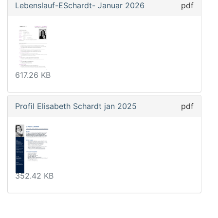
Lebenslauf-ESchardt- Januar 2026
pdf
617.26 KB
Profil Elisabeth Schardt jan 2025
pdf
352.42 KB