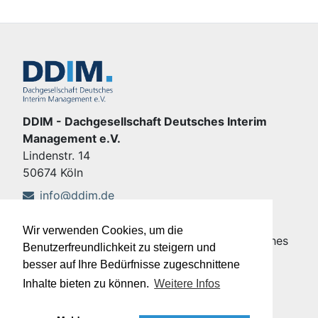
DDIM - Dachgesellschaft Deutsches Interim
Management e.V.
Lindenstr. 14
50674 Köln
info@ddim.de
+49 221 92428-555
Wir verwenden Cookies, um die
Copyright © DDIM - Dachgesellschaft Deutsches
Benutzerfreundlichkeit zu steigern und
Interim Management e.V.
besser auf Ihre Bedürfnisse zugeschnittene
Impressum
|
Datenschutz
Inhalte bieten zu können.
Weitere Infos