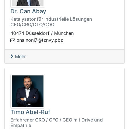
Dr. Can Abay
Katalysator für industrielle Lösungen
CEO/CRO/CTO/COO
40474 Düsseldorf / München
n.anp
zbp.yvnzt@7lno
Mehr
Timo Abel-Ruf
Erfahrener CRO / CFO / CEO mit Drive und
Empathie