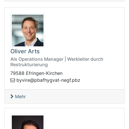
Oliver Arts
Als Operations Manager | Werkleiter durch
Restrukturierung
79588 Efringen-Kirchen
tavgyhfabp@erivyb
zbp.fgen-
Mehr