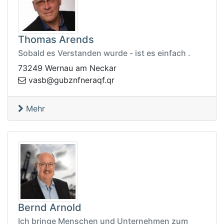
Thomas Arends
Sobald es Verstanden wurde - ist es einfach .
73249 Wernau am Neckar
nfnzbug@bsav
rq.fqare
Mehr
Bernd Arnold
Ich bringe Menschen und Unternehmen zum