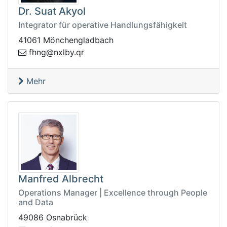
Dr. Suat Akyol
Integrator für operative Handlungsfähigkeit
41061 Mönchengladbach
n@gnhf
rq.yblx
Mehr
Manfred Albrecht
Operations Manager | Excellence through People
and Data
49086 Osnabrück