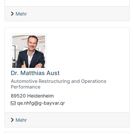
Mehr
Dr. Matthias Aust
Automotive Restructuring and Operations
Performance
89520 Heidenheim
@gfhn.eq
rq.ravyab-g
Mehr