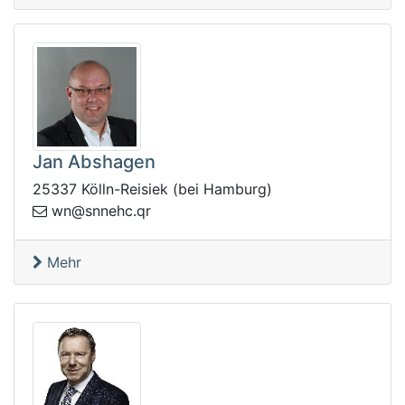
Jan Abshagen
25337 Kölln-Reisiek (bei Hamburg)
nw
rq.chenns@
Mehr