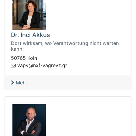
Dr. Inci Akkus
Dort wirksam, wo Verantwortung nicht warten
kann
50765 Köln
-fxn@vpav
rq.zvergav
Mehr