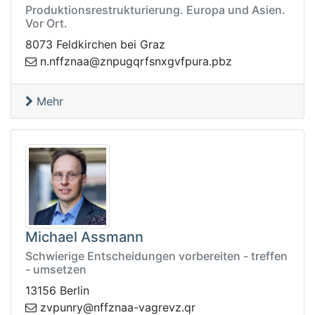
Produktionsrestrukturierung. Europa und Asien.
Vor Ort.
8073 Feldkirchen bei Graz
p.arupfvgxnsfrqgupnz@aanzffn.n
zb
Mehr
Michael Assmann
Schwierige Entscheidungen vorbereiten - treffen
- umsetzen
13156 Berlin
yrnupvz
rq.zvergav-aanzffn@