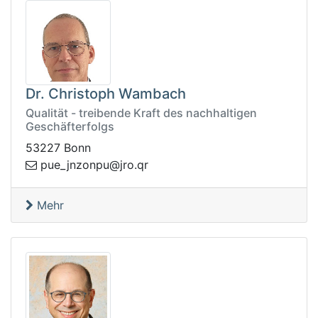
Dr. Christoph Wambach
Qualität - treibende Kraft des nachhaltigen
Geschäfterfolgs
53227 Bonn
oznj_eup
rq.orj@upn
Mehr