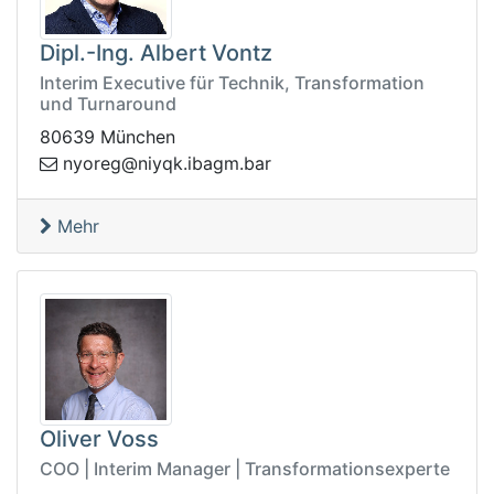
Dipl.-Ing. Albert Vontz
Interim Executive für Technik, Transformation
und Turnaround
80639 München
n@geroyn
rab.mgabi.kqyi
Mehr
Oliver Voss
COO | Interim Manager | Transformationsexperte