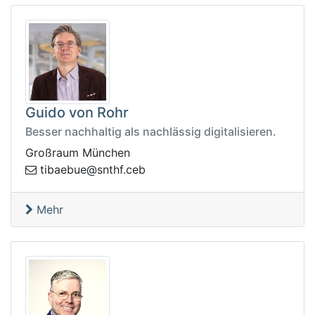
Guido von Rohr
Besser nachhaltig als nachlässig digitalisieren.
Großraum München
t
bec.fhtns@eubeabi
Mehr