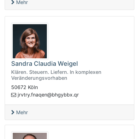
Mehr
Sandra Claudia Weigel
Klären. Steuern. Liefern. In komplexen
Veränderungsvorhaben
50672 Köln
rq.xbbyghb@neqanf.yrtvrj
Mehr