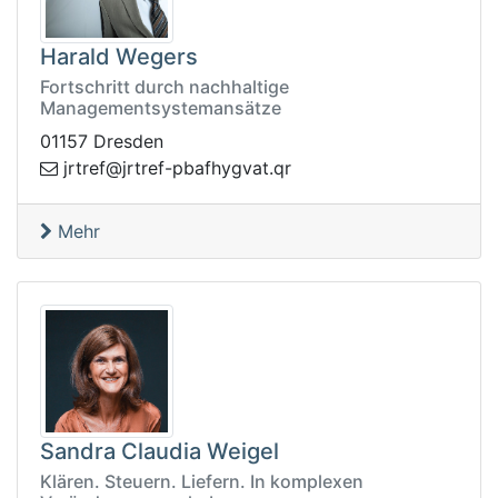
Harald Wegers
Fortschritt durch nachhaltige
Managementsystemansätze
01157 Dresden
rq.tavgyhfabp-fertrj@fertrj
Mehr
Sandra Claudia Weigel
Klären. Steuern. Liefern. In komplexen