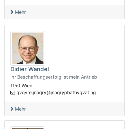
Mehr
Didier Wandel
Ihr Beschaffungserfolg ist mein Antrieb
1150 Wien
qanj@yrqanj.ervqvq
gn.tavgyhfabpyr
Mehr