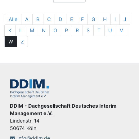
Alle
A
B
C
D
E
F
G
H
I
J
K
L
M
N
O
P
R
S
T
U
V
W
Z
DDIM - Dachgesellschaft Deutsches Interim
Management e.V.
Lindenstr. 14
50674 Köln
info@ddim.de