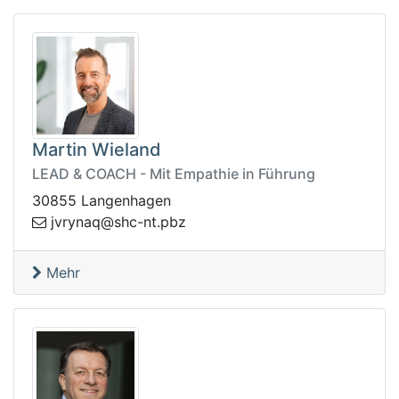
Martin Wieland
LEAD & COACH - Mit Empathie in Führung
30855 Langenhagen
@qanyrvj
zbp.tn-chs
Mehr