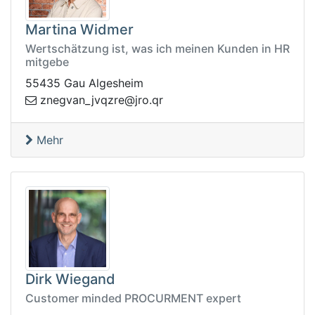
Martina Widmer
Wertschätzung ist, was ich meinen Kunden in HR
mitgebe
55435 Gau Algesheim
.orj@erzqvj_navgenz
rq
Mehr
Dirk Wiegand
Customer minded PROCURMENT expert