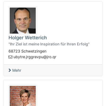
Holger Wetterich
"Ihr Ziel ist meine Inspiration für Ihren Erfolg"
68723 Schwetzingen
ybu
rq.orj@upverggrj.ert
Mehr