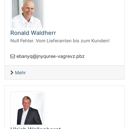
Ronald Waldherr
Null Fehler. Vom Lieferanten bis zum Kunden!
j@qynabe
zbp.zvergav-eeruqyn
Mehr