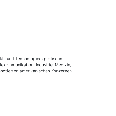
kt- und Technologieexpertise in
lekommunikation, Industrie, Medizin,
nnotierten amerikanischen Konzernen.