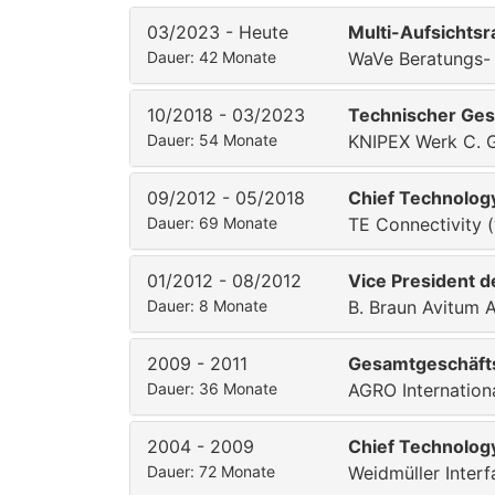
03/2023 - Heute
Multi-Aufsichtsr
Dauer: 42 Monate
WaVe Beratungs-
10/2018 - 03/2023
Technischer Ges
Dauer: 54 Monate
KNIPEX Werk C. 
09/2012 - 05/2018
Chief Technology
Dauer: 69 Monate
TE Connectivity (
01/2012 - 08/2012
Vice President 
Dauer: 8 Monate
B. Braun Avitum 
2009 - 2011
Gesamtgeschäft
Dauer: 36 Monate
AGRO Internation
2004 - 2009
Chief Technology
Dauer: 72 Monate
Weidmüller Inte