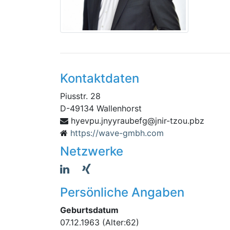
Kontaktdaten
Piusstr. 28
D
-
49134
Wallenhorst
ryynj.upveyh
zbp.uozt-rinj@gfebua
https://wave-gmbh.com
Netzwerke
Persönliche Angaben
Geburtsdatum
07.12.1963
(Alter:62)