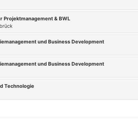
ür Projektmanagement & BWL
brück
giemanagement und Business Development
giemanagement und Business Development
ed Technologie