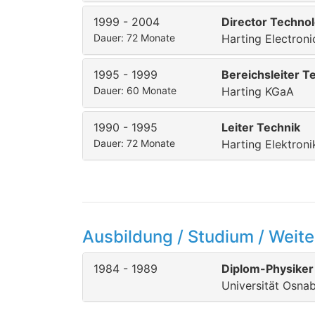
1999 - 2004
Director Techn
Dauer: 72 Monate
Harting Electron
1995 - 1999
Bereichsleiter T
Dauer: 60 Monate
Harting KGaA
1990 - 1995
Leiter Technik
Dauer: 72 Monate
Harting Elektron
Ausbildung / Studium / Weite
1984 - 1989
Diplom-Physiker
Universität Osna