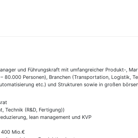
 Manager und Führungskraft mit umfangreicher Produkt-, Mar
 80.000 Personen), Branchen (Transportation, Logistik, Te
utomatisierung etc.) und Strukturen sowie in großen börse
srat
 Technik (R&D, Fertigung))
sreduzierung, lean management und KVP
 400 Mio.€