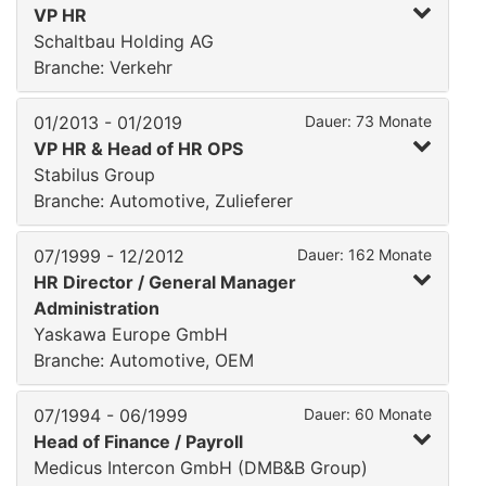
VP HR
Schaltbau Holding AG
Branche: Verkehr
01/2013 - 01/2019
Dauer: 73 Monate
VP HR & Head of HR OPS
Stabilus Group
Branche: Automotive, Zulieferer
07/1999 - 12/2012
Dauer: 162 Monate
HR Director / General Manager
Administration
Yaskawa Europe GmbH
Branche: Automotive, OEM
07/1994 - 06/1999
Dauer: 60 Monate
Head of Finance / Payroll
Medicus Intercon GmbH (DMB&B Group)