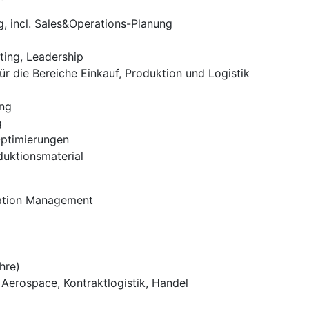
, incl. Sales&Operations-Planung
ting, Leadership
r die Bereiche Einkauf, Produktion und Logistik
ung
g
Optimierungen
duktionsmaterial
mation Management
hre)
Aerospace, Kontraktlogistik, Handel