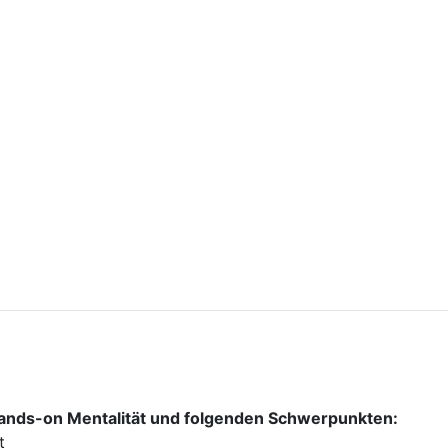
Hands-on Mentalität und folgenden Schwerpunkten:
nt