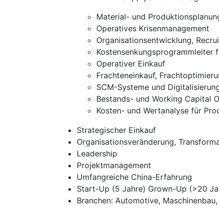
Material- und Produktionsplanung
Operatives Krisenmanagement
Organisationsentwicklung, Recrui
Kostensenkungsprogrammleiter fü
Operativer Einkauf
Frachteneinkauf, Frachtoptimier
SCM-Systeme und Digitalisierun
Bestands- und Working Capital 
Kosten- und Wertanalyse für Pro
Strategischer Einkauf
Organisationsveränderung, Transfor
Leadership
Projektmanagement
Umfangreiche China-Erfahrung
Start-Up (5 Jahre) Grown-Up (>20 Ja
Branchen: Automotive, Maschinenbau, 