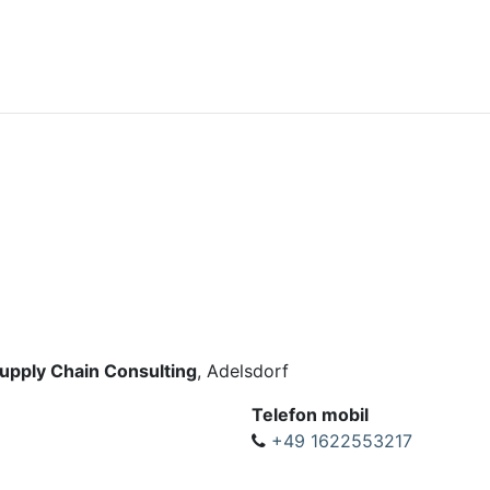
pply Chain Consulting
, Adelsdorf
Telefon mobil
+49 1622553217