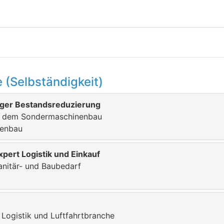
 (Selbständigkeit)
ger Bestandsreduzierung
 dem Sondermaschinenbau
nenbau
xpert Logistik und Einkauf
anitär- und Baubedarf
Logistik und Luftfahrtbranche