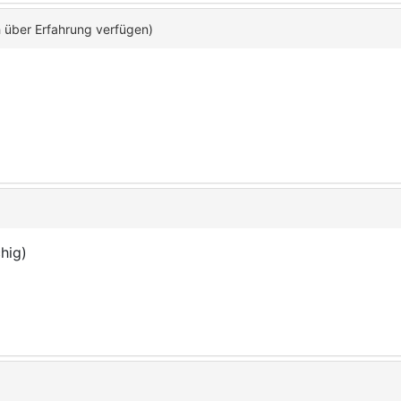
h über Erfahrung verfügen)
hig)