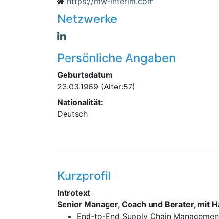
https://mw-interim.com
Netzwerke
Persönliche Angaben
Geburtsdatum
23.03.1969
(Alter:57)
Nationalität:
Deutsch
Kurzprofil
Introtext
Senior Manager, Coach und Berater, mit 
End-to-End Supply Chain Manageme