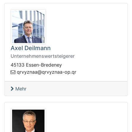
Axel Deilmann
Unternehmenswertsteigerer
45133 Essen-Bredeney
aanzyvrq@aanzyvrq
rq.po-
Mehr