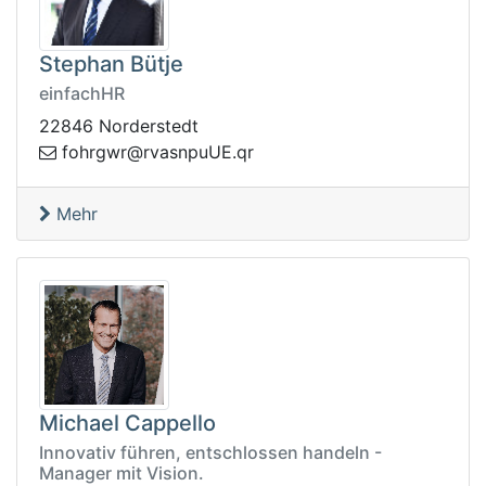
Stephan Bütje
einfachHR
22846 Norderstedt
.EUupnsavr@rwgrhof
rq
Mehr
Michael Cappello
Innovativ führen, entschlossen handeln -
Manager mit Vision.