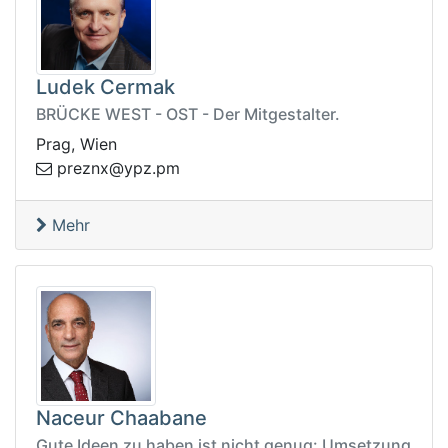
Ludek Cermak
BRÜCKE WEST - OST - Der Mitgestalter.
Prag, Wien
.zpy@xnzerp
mp
Mehr
Naceur Chaabane
Gute Ideen zu haben ist nicht genug: Umsetzung