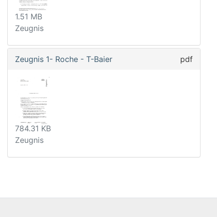
1.51 MB
Zeugnis
Zeugnis 1- Roche - T-Baier
pdf
784.31 KB
Zeugnis