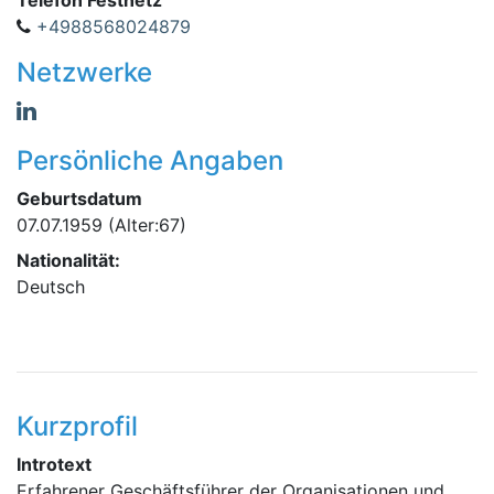
Telefon Festnetz
+4988568024879
Netzwerke
Persönliche Angaben
Geburtsdatum
07.07.1959
(Alter:67)
Nationalität:
Deutsch
Kurzprofil
Introtext
Erfahrener Geschäftsführer der Organisationen und