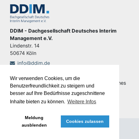
DDIM - Dachgesellschaft Deutsches Interim
Management e.V.
Lindenstr. 14
50674 Köln
info@ddim.de
+49 221 92428-555
Wir verwenden Cookies, um die
Copyright © DDIM - Dachgesellschaft Deutsches
Benutzerfreundlichkeit zu steigern und
Interim Management e.V.
besser auf Ihre Bedürfnisse zugeschnittene
Impressum
|
Datenschutz
Inhalte bieten zu können.
Weitere Infos
Meldung
Cookies zulassen
ausblenden
®
Meffert job eXchange