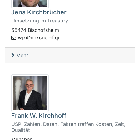
Jens Kirchbrücher
Umsetzung im Treasury
65474 Bischofsheim
cnckhn@xjw
rq.fer
Mehr
Frank W. Kirchhoff
USP: Zahlen, Daten, Fakten treffen Kosten, Zeit,
Qualität
München