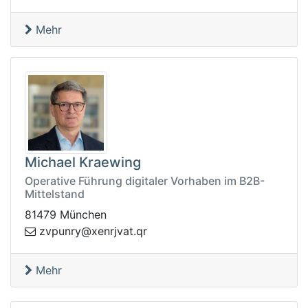
Mehr
Michael Kraewing
Operative Führung digitaler Vorhaben im B2B-
Mittelstand
81479 München
upvz
rq.tavjrnex@yrn
Mehr