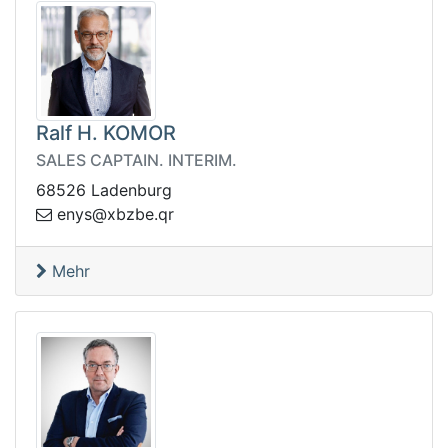
Ralf H. KOMOR
SALES CAPTAIN. INTERIM.
68526 Ladenburg
bx@syne
rq.ebz
Mehr