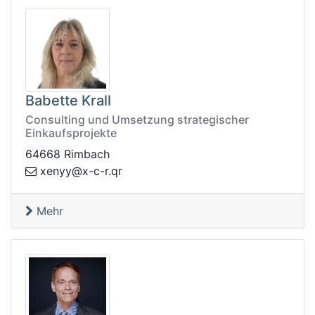
Babette Krall
Consulting und Umsetzung strategischer
Einkaufsprojekte
64668 Rimbach
c-x@yynex
rq.r-
Mehr