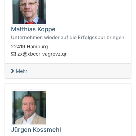
Matthias Koppe
Unternehmen wieder auf die Erfolgsspur bringen
22419 Hamburg
.zvergav-rccbx@xz
rq
Mehr
Jürgen Kossmehl