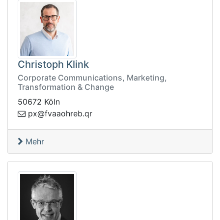
Christoph Klink
Corporate Communications, Marketing,
Transformation & Change
50672 Köln
berhoaavf@xp
rq.
Mehr