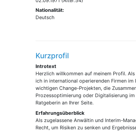
02.09.1971
(Alter:54)
Nationalität:
Deutsch
Kurzprofil
Introtext
Herzlich willkommen auf meinem Profil. Als
ich in international operierenden Firmen i
wichtigen Change-Projekten, die Zusammen
Prozessoptimierung oder Digitalisierung im
Ratgeberin an Ihrer Seite.
Erfahrungsüberblick
Als zugelassene Anwältin und Interim-Mana
Recht, um Risiken zu senken und Ergebnisse