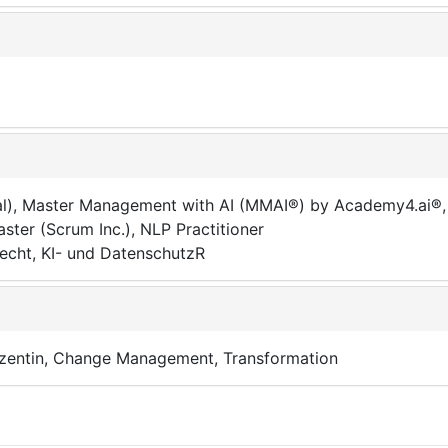
al), Master Management with AI (MMAI®) by Academy4.ai®
ter (Scrum Inc.), NLP Practitioner
recht, KI- und DatenschutzR
ozentin, Change Management, Transformation