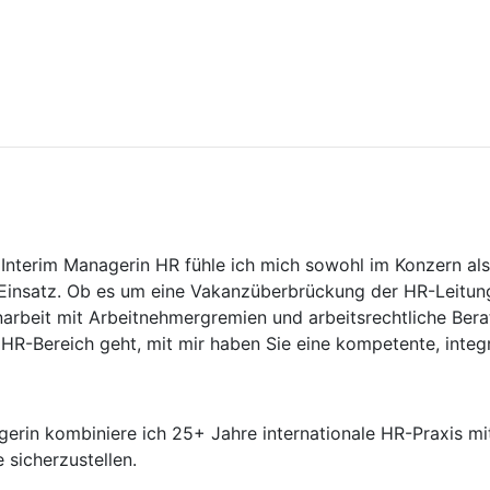
 Interim Managerin HR fühle ich mich sowohl im Konzern als
m Einsatz. Ob es um eine Vakanzüberbrückung der HR-Leitun
arbeit mit Arbeitnehmergremien und arbeitsrechtliche Be
 HR-Bereich geht, mit mir haben Sie eine kompetente, integ
gerin kombiniere ich 25+ Jahre internationale HR-Praxis m
 sicherzustellen.