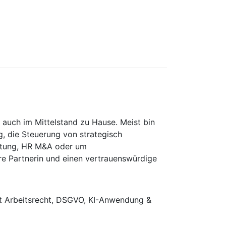
 auch im Mittelstand zu Hause. Meist bin
g, die Steuerung von strategisch
ratung, HR M&A oder um
re Partnerin und einen vertrauenswürdige
it Arbeitsrecht, DSGVO, KI-Anwendung &