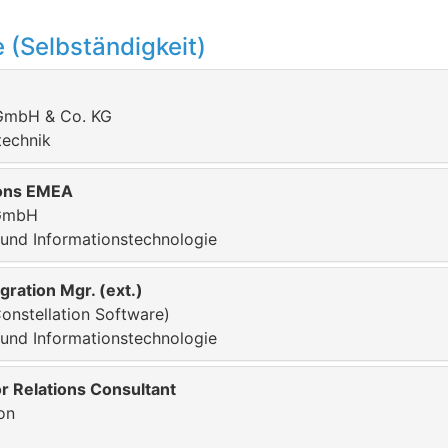
 (Selbständigkeit)
 GmbH & Co. KG
technik
ions EMEA
GmbH
 und Informationstechnologie
ration Mgr. (ext.)
onstellation Software)
 und Informationstechnologie
r Relations Consultant
on