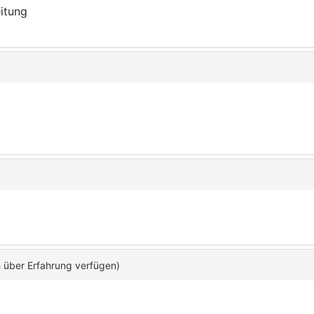
eitung
h über Erfahrung verfügen)