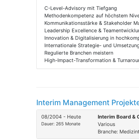
C-Level-Advisory mit Tiefgang
Methodenkompetenz auf höchstem Niv
Kommunikationsstärke & Stakeholder 
Leadership Excellence & Teamentwicklu
Innovation & Digitalisierung in hochko
Internationale Strategie- und Umsetzu
Regulierte Branchen meistern
High-Impact-Transformation & Turnarou
Interim Management Projekte
08/2004 - Heute
Interim Board & C
Dauer: 265 Monate
Various
Branche: Medizin