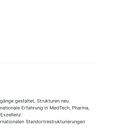
gänge gestaltet, Strukturen neu
rnationale Erfahrung in MedTech, Pharma,
 Exzellenz.
ernationalen Standortrestrukturierungen