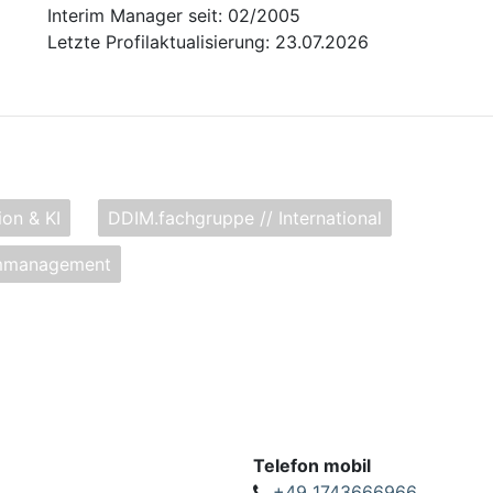
Interim Manager seit: 02/2005
Letzte Profilaktualisierung: 23.07.2026
ion & KI
DDIM.fachgruppe // International
mmmanagement
Telefon mobil
+49 1743666966