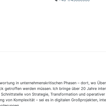
twortung in unternehmenskritischen Phasen – dort, wo Über
ck getroffen werden müssen. Ich bringe über 20 Jahre inte
 Schnittstelle von Strategie, Transformation und operativer
g von Komplexität – sei es in digitalen Großprojekten, int
orderungen.