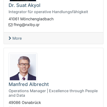
Dr. Suat Akyol
Integrator für operative Handlungsfähigkeit
41061 Mönchengladbach
q.yblxn@gnhf
r
More
Manfred Albrecht
Operations Manager | Excellence through People
and Data
49086 Osnabrück