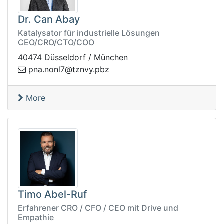
Dr. Can Abay
Katalysator für industrielle Lösungen
CEO/CRO/CTO/COO
40474 Düsseldorf / München
yvnzt@7lnon.anp
zbp.
More
Timo Abel-Ruf
Erfahrener CRO / CFO / CEO mit Drive und
Empathie