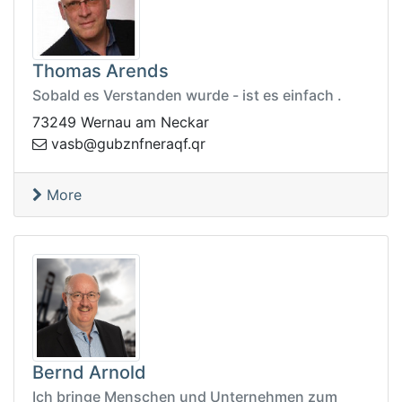
Thomas Arends
Sobald es Verstanden wurde - ist es einfach .
73249 Wernau am Neckar
@bsav
rq.fqarenfnzbug
More
Bernd Arnold
Ich bringe Menschen und Unternehmen zum