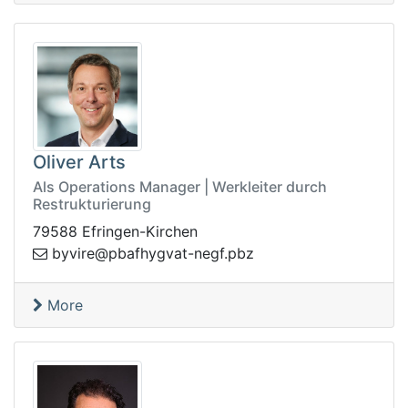
Oliver Arts
Als Operations Manager | Werkleiter durch
Restrukturierung
79588 Efringen-Kirchen
zbp.fgen-tavgyhfabp@erivyb
More