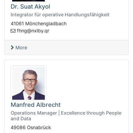
Dr. Suat Akyol
Integrator für operative Handlungsfähigkeit
41061 Mönchengladbach
@gnhf
rq.yblxn
More
Manfred Albrecht
Operations Manager | Excellence through People
and Data
49086 Osnabrück