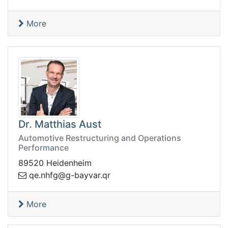
More
Dr. Matthias Aust
Automotive Restructuring and Operations
Performance
89520 Heidenheim
rq.ravyab-g@gfhn.eq
More