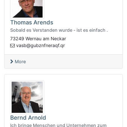
Thomas Arends
Sobald es Verstanden wurde - ist es einfach .
73249 Wernau am Neckar
qarenfnzbug@bsav
rq.f
More
Bernd Arnold
Ich bringe Menschen und Unternehmen zum