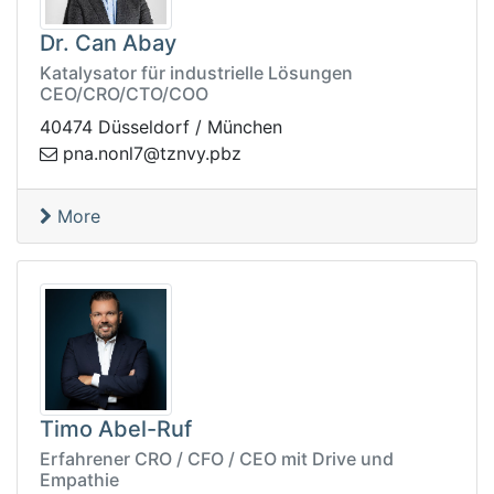
Dr. Can Abay
Katalysator für industrielle Lösungen
CEO/CRO/CTO/COO
40474 Düsseldorf / München
non.anp
zbp.yvnzt@7l
More
Timo Abel-Ruf
Erfahrener CRO / CFO / CEO mit Drive und
Empathie