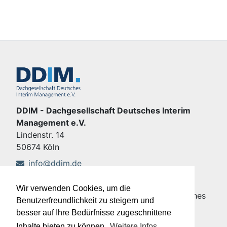
DDIM - Dachgesellschaft Deutsches Interim
Management e.V.
Lindenstr. 14
50674 Köln
info@ddim.de
+49 221 92428-555
Wir verwenden Cookies, um die
Copyright © DDIM - Dachgesellschaft Deutsches
Benutzerfreundlichkeit zu steigern und
Interim Management e.V.
besser auf Ihre Bedürfnisse zugeschnittene
Impressum
|
Datenschutz
Inhalte bieten zu können.
Weitere Infos