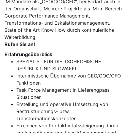
IM Mandate als „CEO/COO/CFO“, bei Bedarf auch in
der Organschaft. Mehrere Projekte als IM im Bereich
Corporate Performance Management,
Transformations- und Eskalationsmanagement.
State of the Art Know How durch kontinuierliche
Weiterbildung.
Rufen Sie an!
Erfahrungsüberblick
SPEZIALIST FÜR DIE TSCHECHISCHE
REPUBLIK UND SLOWAKEI
Interimistische Übernahme von CEO/COO/CFO
Funktionen
Task Force Management in Lieferengpass
Situationen
Erstellung und operative Umsetzung von
Restrukturierungs- bzw.
Transformationskonzepten
Erreichen von Produktivitätssteigerung durch
Implementierung von Lean Management und