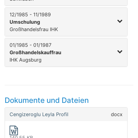
12/1985 - 11/1989
Umschulung
Großhandelsfrau IHK
01/1985 - 01/1987
Großhandelskauffrau
IHK Augsburg
Dokumente und Dateien
Cengizeroglu Leyla Profil
docx
140.55 KB