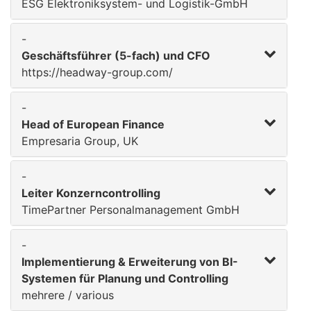
ESG Elektroniksystem- und Logistik-GmbH
-
Geschäftsführer (5-fach) und CFO
https://headway-group.com/
-
Head of European Finance
Empresaria Group, UK
-
Leiter Konzerncontrolling
TimePartner Personalmanagement GmbH
-
Implementierung & Erweiterung von BI-
Systemen für Planung und Controlling
mehrere / various