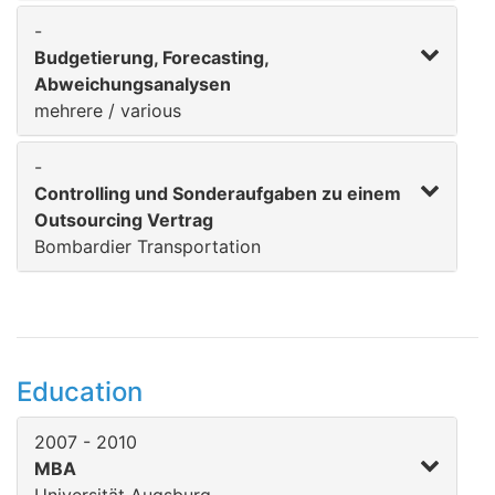
-
Budgetierung, Forecasting,
Abweichungsanalysen
mehrere / various
-
Controlling und Sonderaufgaben zu einem
Outsourcing Vertrag
Bombardier Transportation
Education
2007 - 2010
MBA