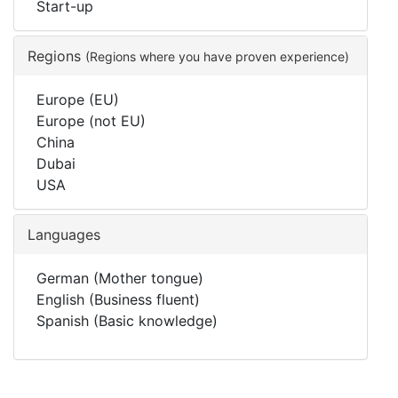
Start-up
Regions
(Regions where you have proven experience)
Europe (EU)
Europe (not EU)
China
Dubai
USA
Languages
German (Mother tongue)
English (Business fluent)
Spanish (Basic knowledge)