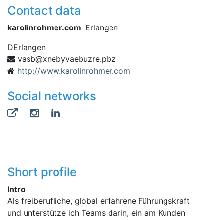
Contact data
karolinrohmer.com
, Erlangen
D
Erlangen
zbp.erzubeavybenx@bsav
http://www.karolinrohmer.com
Social networks
Short profile
Intro
Als freiberufliche, global erfahrene Führungskraft
und unterstütze ich Teams darin, ein am Kunden