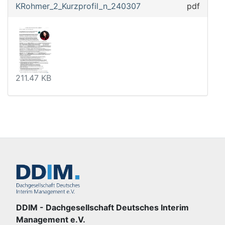
KRohmer_2_Kurzprofil_n_240307
pdf
211.47 KB
DDIM - Dachgesellschaft Deutsches Interim
Management e.V.