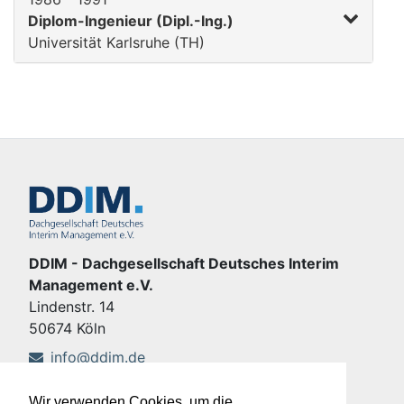
Diplom-Ingenieur (Dipl.-Ing.)
Universität Karlsruhe (TH)
DDIM - Dachgesellschaft Deutsches Interim
Management e.V.
Lindenstr. 14
50674 Köln
info@ddim.de
+49 221 92428-555
Wir verwenden Cookies, um die