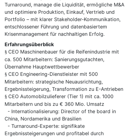
Turnaround, manage die Liquidität, ermögliche M&A
und optimiere Produktion, Einkauf, Vertrieb und
Portfolio – mit klarer Stakeholder-Kommunikation,
entschlossener Führung und datenbasiertem
Krisenmanagement für nachhaltigen Erfolg.
Erfahrungsüberblick
CEO Maschinenbauer für die Reifenindustrie mit
§
ca. 500 Mitarbeitern: Sanierungsgutachten,
Übernahme Hauptwettbewerber
CEO Engineering-Dienstleister mit 500
§
Mitarbeitern: strategische Neuausrichtung,
Ergebnissteigerung, Transformation zu E-Antrieben
CEO Automobilzulieferer (Tier 1) mit ca. 1000
§
Mitarbeitern und bis zu € 360 Mio. Umsatz
- Internationalisierung: Director of the board in
China, Nordamerika und Brasilien
- Turnaround-Experte: signifikate
Ergebnissteigerungen und profitabel durch