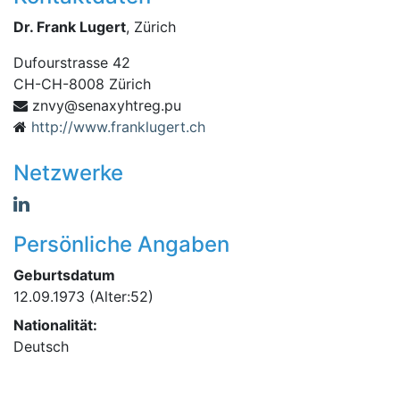
Dr. Frank Lugert
, Zürich
Dufourstrasse 42
CH
-
CH-8008
Zürich
up.gerthyxanes@yvnz
http://www.franklugert.ch
Netzwerke
Persönliche Angaben
Geburtsdatum
12.09.1973
(Alter:52)
Nationalität:
Deutsch