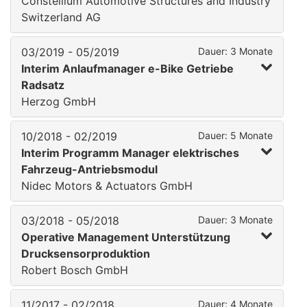
Constellium Automotive Structures and Industry
Switzerland AG
03/2019 - 05/2019
Dauer: 3 Monate
Interim Anlaufmanager e-Bike Getriebe
Radsatz
Herzog GmbH
10/2018 - 02/2019
Dauer: 5 Monate
Interim Programm Manager elektrisches
Fahrzeug-Antriebsmodul
Nidec Motors & Actuators GmbH
03/2018 - 05/2018
Dauer: 3 Monate
Operative Management Unterstützung
Drucksensorproduktion
Robert Bosch GmbH
11/2017 - 02/2018
Dauer: 4 Monate