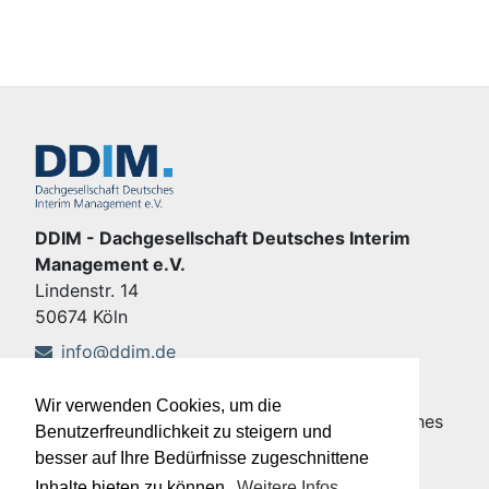
DDIM - Dachgesellschaft Deutsches Interim
Management e.V.
Lindenstr. 14
50674 Köln
info@ddim.de
+49 221 92428-555
Wir verwenden Cookies, um die
Copyright © DDIM - Dachgesellschaft Deutsches
Benutzerfreundlichkeit zu steigern und
Interim Management e.V.
besser auf Ihre Bedürfnisse zugeschnittene
Impressum
|
Datenschutz
Inhalte bieten zu können.
Weitere Infos