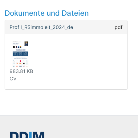
Dokumente und Dateien
Profil_RSimmoleit_2024_de
pdf
983.81 KB
CV