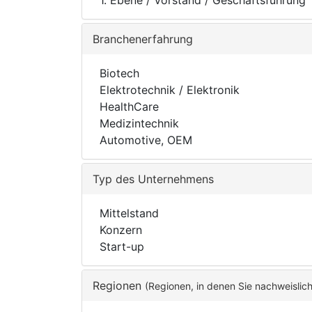
1. Ebene / Vorstand / Geschäftsführung
Branchenerfahrung
Biotech
Elektrotechnik / Elektronik
HealthCare
Medizintechnik
Automotive, OEM
Typ des Unternehmens
Mittelstand
Konzern
Start-up
Regionen
(Regionen, in denen Sie nachweislic