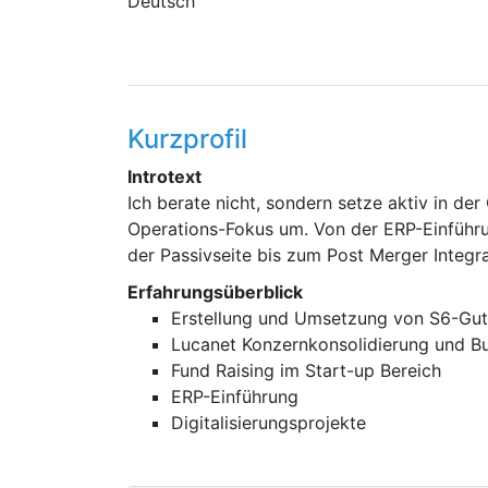
Deutsch
Kurzprofil
Introtext
Ich berate nicht, sondern setze aktiv in de
Operations-Fokus um. Von der ERP-Einführu
der Passivseite bis zum Post Merger Integra
Erfahrungsüberblick
Erstellung und Umsetzung von S6-Gu
Lucanet Konzernkonsolidierung und Bu
Fund Raising im Start-up Bereich
ERP-Einführung
Digitalisierungsprojekte