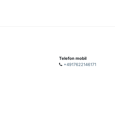
Telefon mobil
+4917622146171