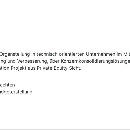
r Organstellung in technisch orientierten Unternehmen im M
ng und Verbesserung, über Konzernkonsolidierungslösungen
tion Projekt aus Private Equity Sicht.
tachten
dgeterstellung