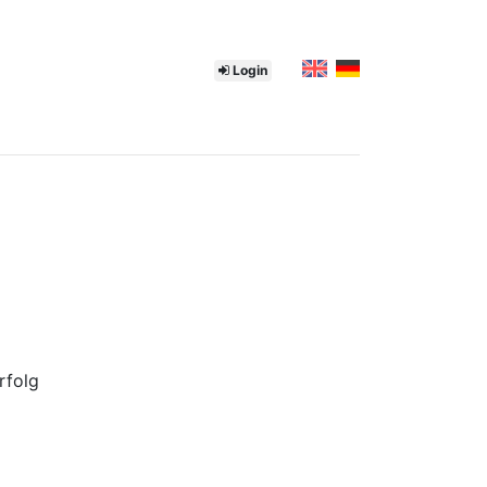
Login
rfolg