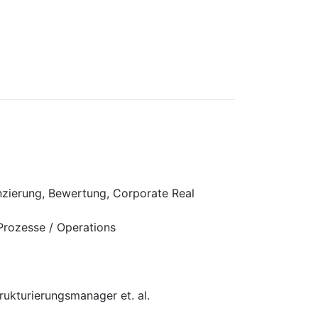
nzierung, Bewertung, Corporate Real
Prozesse / Operations
rukturierungsmanager et. al.