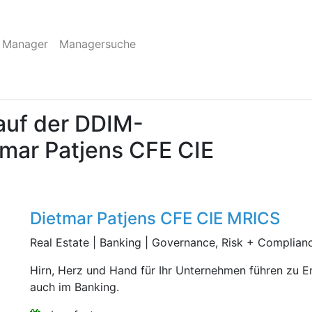
 Manager
Managersuche
auf der DDIM-
tmar Patjens CFE CIE
Dietmar Patjens CFE CIE MRICS
Real Estate | Banking | Governance, Risk + Complian
Hirn, Herz und Hand für Ihr Unternehmen führen zu Er
auch im Banking.