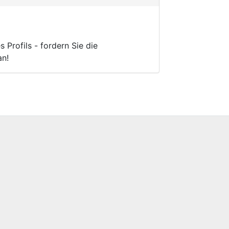
Profils - fordern Sie die
an!