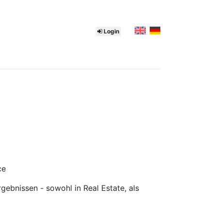
Login
ce
gebnissen - sowohl in Real Estate, als