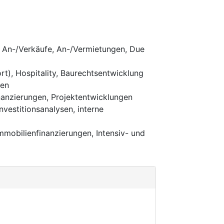
, An-/Verkäufe, An-/Vermietungen, Due
), Hospitality, Baurechtsentwicklung
men
inanzierungen, Projektentwicklungen
estitionsanalysen, interne
mmobilienfinanzierungen, Intensiv- und