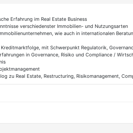
che Erfahrung im Real Estate Business
nisse verschiedenster Immobilien- und Nutzungsarten
mobilienunternehmen, wie auch in internationalen Beratu
Kreditmarktfolge, mit Schwerpunkt Regulatorik, Governanc
rungen in Governance, Risiko und Compliance / Wirtschaf
nis
Projektmanagement
og zu Real Estate, Restructuring, Risikomanagement, Comp