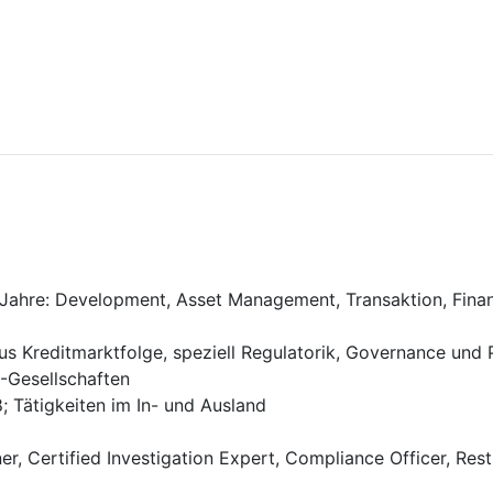
+ Jahre: Development, Asset Management, Transaktion, Fina
s Kreditmarktfolge, speziell Regulatorik, Governance und 
-Gesellschaften
; Tätigkeiten im In- und Ausland
r, Certified Investigation Expert, Compliance Officer, Rest