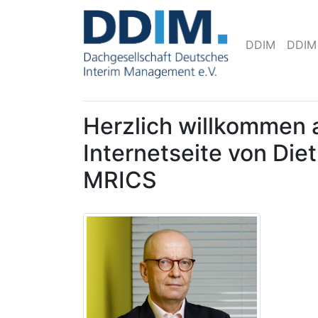
DDIM
DDIM
Herzlich willkommen 
Internetseite von Die
MRICS