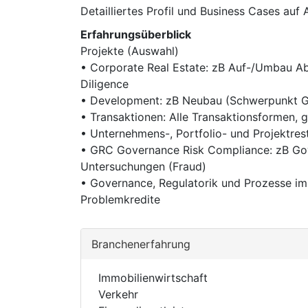
Detailliertes Profil und Business Cases auf
Erfahrungsüberblick
Projekte (Auswahl)
• Corporate Real Estate: zB Auf-/Umbau Ab
Diligence
• Development: zB Neubau (Schwerpunkt Ge
• Transaktionen: Alle Transaktionsformen, 
• Unternehmens-, Portfolio- und Projektrest
• GRC Governance Risk Compliance: zB Gov
Untersuchungen (Fraud)
• Governance, Regulatorik und Prozesse im B
Problemkredite
Branchenerfahrung
Immobilienwirtschaft
Verkehr