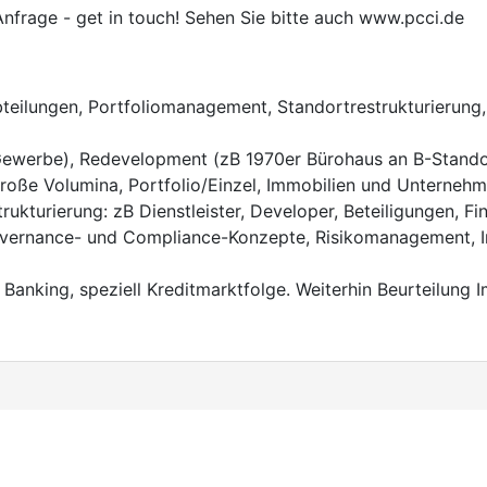
 Anfrage - get in touch! Sehen Sie bitte auch www.pcci.de
teilungen, Portfoliomanagement, Standortrestrukturierung
werbe), Redevelopment (zB 1970er Bürohaus an B-Standort
große Volumina, Portfolio/Einzel, Immobilien und Unterneh
rukturierung: zB Dienstleister, Developer, Beteiligungen, F
ernance- und Compliance-Konzepte, Risikomanagement, Inv
anking, speziell Kreditmarktfolge. Weiterhin Beurteilung I