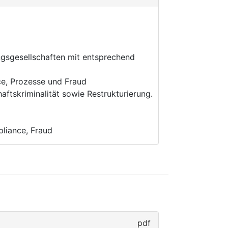
ngsgesellschaften mit entsprechend
e, Prozesse und Fraud
tskriminalität sowie Restrukturierung.
liance, Fraud
pdf