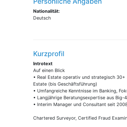
Persönliche Angaben
Nationalität:
Deutsch
Kurzprofil
Introtext
Auf einen Blick
• Real Estate operativ und strategisch 30
Estate (bis Geschäftsführung)
• Umfangreiche Kenntnisse im Banking, Foku
• Langjährige Beratungsexpertise aus Big-4
• Interim Manager und Consultant seit 2008
Chartered Surveyor, Certified Fraud Examine