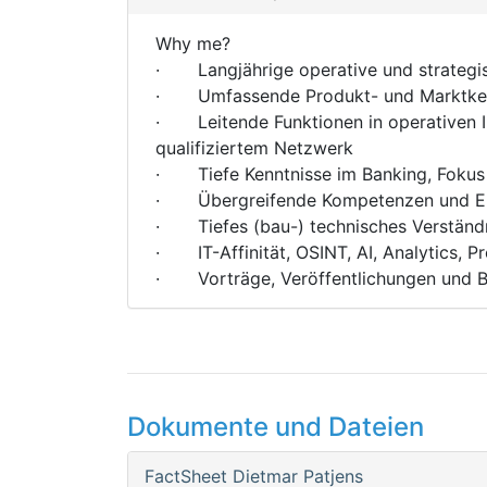
Why me?
· Langjährige operative und strategis
· Umfassende Produkt- und Marktkennt
· Leitende Funktionen in operativen Im
qualifiziertem Netzwerk
· Tiefe Kenntnisse im Banking, Fokus 
· Übergreifende Kompetenzen und Erfah
· Tiefes (bau-) technisches Verständ
· IT-Affinität, OSINT, AI, Analytics, 
· Vorträge, Veröffentlichungen und Bl
Dokumente und Dateien
FactSheet Dietmar Patjens